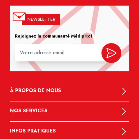
NEWSLETTER
Rejoignez la communauté Médiprix !
À PROPOS DE NOUS
NOS SERVICES
INFOS PRATIQUES