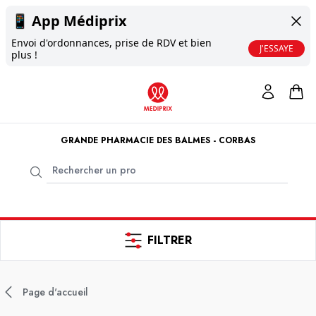
📱
App Médiprix
Envoi d'ordonnances, prise de RDV et bien
J'ESSAYE
plus !
GRANDE PHARMACIE DES BALMES - CORBAS
FILTRER
Page d'accueil