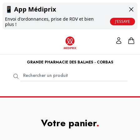
📱
App Médiprix
Envoi d'ordonnances, prise de RDV et bien
J'ESSAYE
plus !
GRANDE PHARMACIE DES BALMES - CORBAS
Votre panier
.