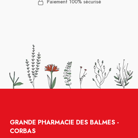
Paiement 100% sécurisé
GRANDE PHARMACIE DES BALMES -
CORBAS