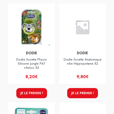
DODIE
DODIE
Dodie Sucette Physio
Dodie Sucette Anatomique
Silicone Jungle P67
+6m Hippopotame X2
+6mois X2
8,20€
9,80€
JE LE PRENDS !
JE LE PRENDS !