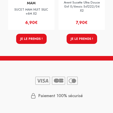
Avent Sucette Ultra Douce
MAM
Girl 0/6mois Scf222/04
SUCET MAM NUIT SILIC
X2
+6M X2
6,90€
7,90€
JE LE PRENDS !
JE LE PRENDS !
Paiement 100% sécurisé