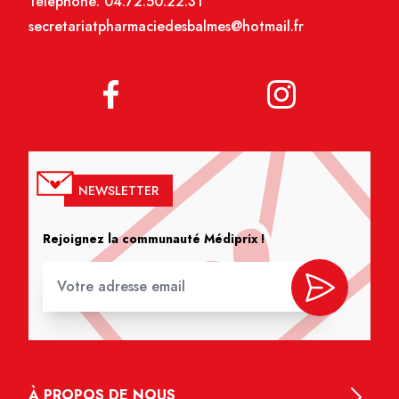
Téléphone:
04.72.50.22.31
secretariatpharmaciedesbalmes@hotmail.fr
NEWSLETTER
Rejoignez la communauté Médiprix !
À PROPOS DE NOUS