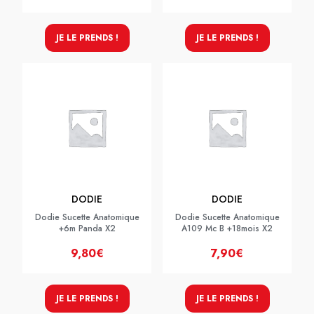
JE LE PRENDS !
JE LE PRENDS !
DODIE
DODIE
Dodie Sucette Anatomique
Dodie Sucette Anatomique
+6m Panda X2
A109 Mc B +18mois X2
9,80€
7,90€
JE LE PRENDS !
JE LE PRENDS !