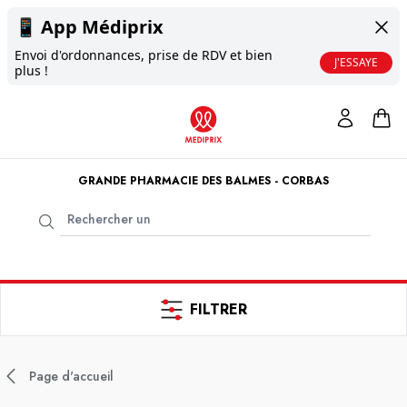
📱
App Médiprix
Envoi d'ordonnances, prise de RDV et bien
J'ESSAYE
plus !
GRANDE PHARMACIE DES BALMES - CORBAS
FILTRER
Page d'accueil