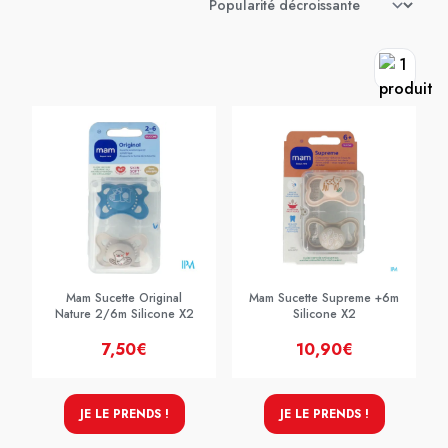
Mam Sucette Original
Mam Sucette Supreme +6m
Nature 2/6m Silicone X2
Silicone X2
7,50€
10,90€
JE LE PRENDS !
JE LE PRENDS !