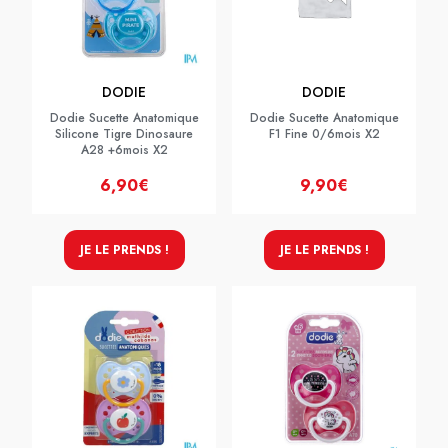
DODIE
DODIE
Dodie Sucette Anatomique
Dodie Sucette Anatomique
Silicone Tigre Dinosaure
F1 Fine 0/6mois X2
A28 +6mois X2
6,90€
9,90€
JE LE PRENDS !
JE LE PRENDS !