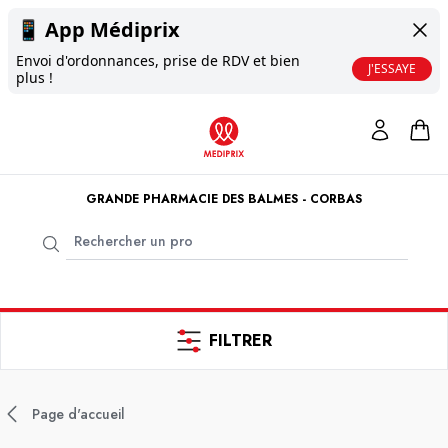
📱
App Médiprix
Envoi d'ordonnances, prise de RDV et bien
J'ESSAYE
plus !
GRANDE PHARMACIE DES BALMES - CORBAS
FILTRER
Page d'accueil