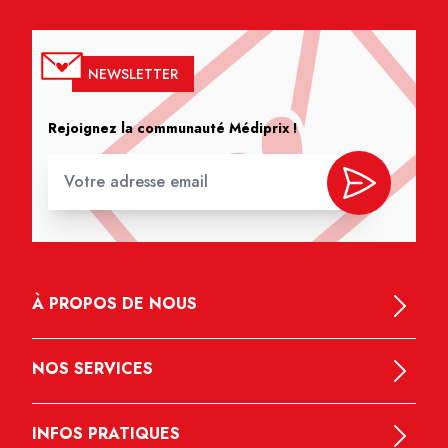
NEWSLETTER
Rejoignez la communauté Médiprix !
À PROPOS DE NOUS
NOS SERVICES
INFOS PRATIQUES