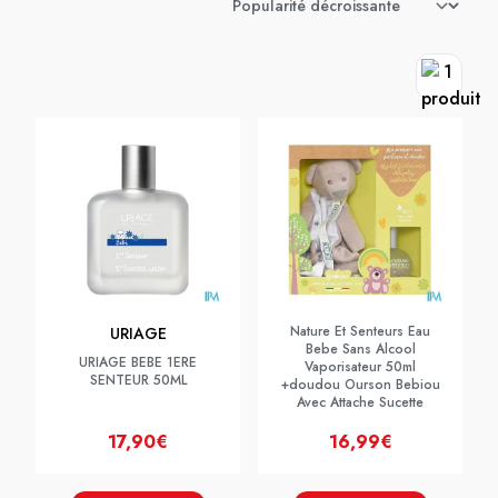
Nature Et Senteurs Eau
URIAGE
Bebe Sans Alcool
URIAGE BEBE 1ERE
Vaporisateur 50ml
SENTEUR 50ML
+doudou Ourson Bebiou
Avec Attache Sucette
17,90€
16,99€