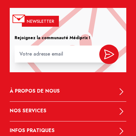
NEWSLETTER
Rejoignez la communauté Médiprix !
À PROPOS DE NOUS
NOS SERVICES
INFOS PRATIQUES