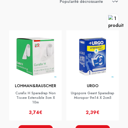
LOHMAN&RAUSCHER
URGO
Curafix H Sparadrap Non
Urgopore Geant Sparadrap
Tissee Extensible 5cm X
Micropor 9m14 X 2cm5
10m
3,74€
2,39€