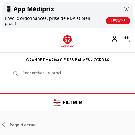
📱
App Médiprix
Envoi d'ordonnances, prise de RDV et bien
J'ESSAYE
plus !
GRANDE PHARMACIE DES BALMES - CORBAS
FILTRER
Page d'accueil