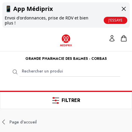
📱
App Médiprix
Envoi d'ordonnances, prise de RDV et bien
J'ESSAYE
plus !
GRANDE PHARMACIE DES BALMES - CORBAS
FILTRER
Page d'accueil