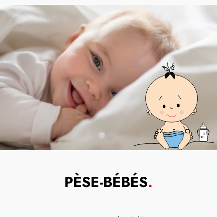
PÈSE-BÉBÉS
.