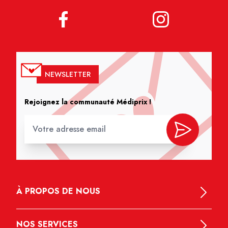
NEWSLETTER
Rejoignez la communauté Médiprix !
À PROPOS DE NOUS
NOS SERVICES