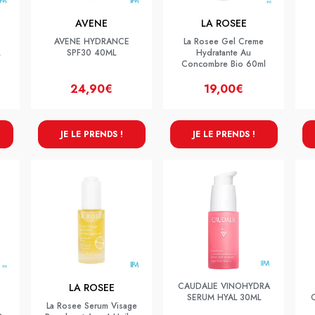
AVENE
LA ROSEE
AVENE HYDRANCE
La Rosee Gel Creme
SPF30 40ML
Hydratante Au
Concombre Bio 60ml
24,90€
19,00€
JE LE PRENDS !
JE LE PRENDS !
CAUDALIE VINOHYDRA
LA ROSEE
SERUM HYAL 30ML
La Rosee Serum Visage