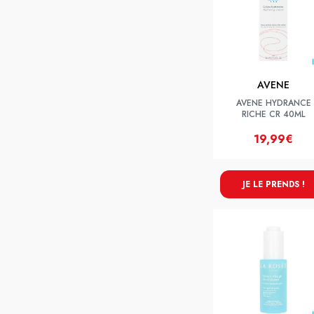
AVENE
AVENE HYDRANCE
RICHE CR 40ML
19,99€
JE LE PRENDS !