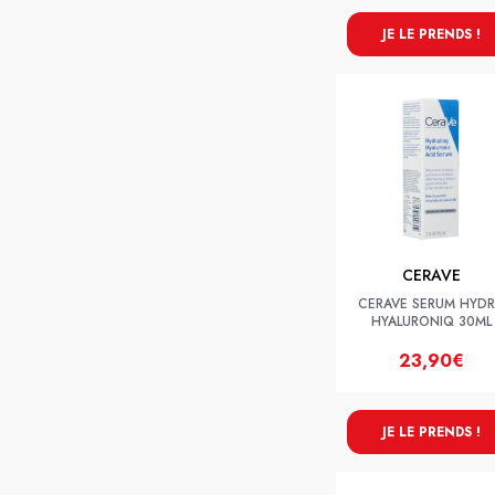
JE LE PRENDS !
CERAVE
CERAVE SERUM HYD
HYALURONIQ 30ML
23,90€
JE LE PRENDS !