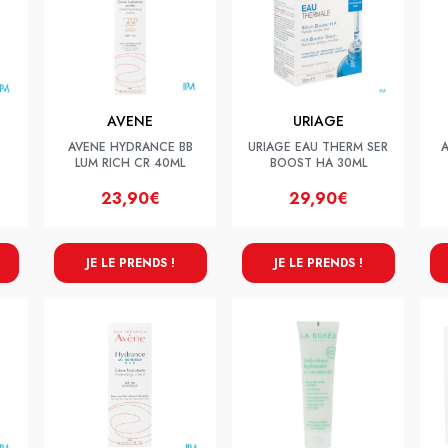
AVENE
URIAGE
AVENE HYDRANCE BB
URIAGE EAU THERM SER
LUM RICH CR 40ML
BOOST HA 30ML
23,90€
29,90€
JE LE PRENDS !
JE LE PRENDS !