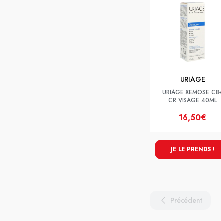
URIAGE
URIAGE XEMOSE C8
CR VISAGE 40ML
16,50€
JE LE PRENDS !
Précédent