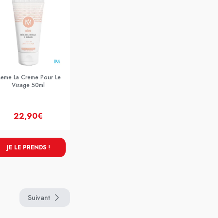
eme La Creme Pour Le
Visage 50ml
22,90€
JE LE PRENDS !
Suivant