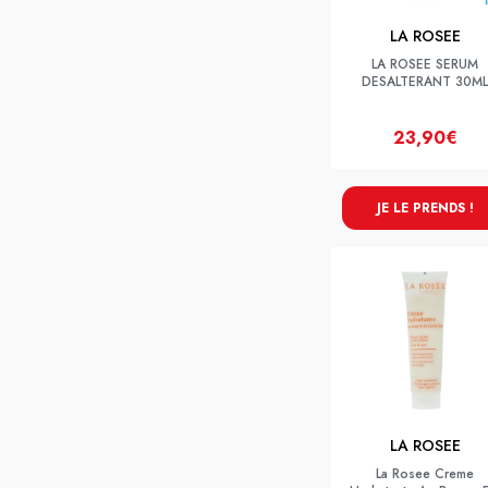
LA ROSEE
LA ROSEE SERUM
DESALTERANT 30ML
23,90€
JE LE PRENDS !
LA ROSEE
La Rosee Creme