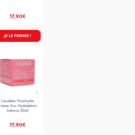
17,90€
JE LE PRENDS !
Caudalie Vinohydra
Creme Sos Hydratation
Intense 50ml
17,90€