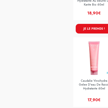
Hydratante Au Beurre 
Karite Bio 60ml
18,90€
JE LE PRENDS !
Caudalie Vinohydra
Gelee D'eau De Raisi
Hydratante 60ml
17,90€