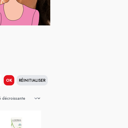
OK
RÉINITIALISER