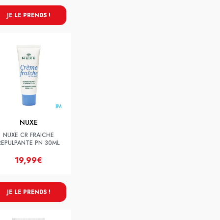
JE LE PRENDS !
NUXE
NUXE CR FRAICHE
REPULPANTE PN 30ML
19,99€
JE LE PRENDS !