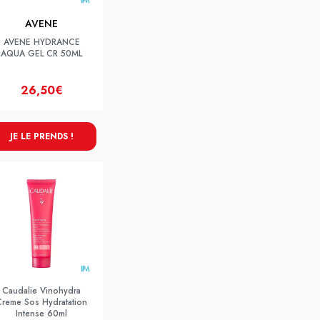
AVENE
AVENE HYDRANCE
AQUA GEL CR 50ML
26,50€
JE LE PRENDS !
Caudalie Vinohydra
Creme Sos Hydratation
Intense 60ml