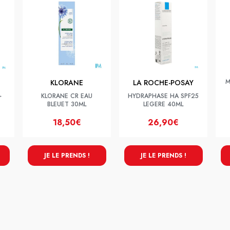
M
KLORANE
LA ROCHE-POSAY
+
KLORANE CR EAU
HYDRAPHASE HA SPF25
BLEUET 30ML
LEGERE 40ML
18,50€
26,90€
JE LE PRENDS !
JE LE PRENDS !