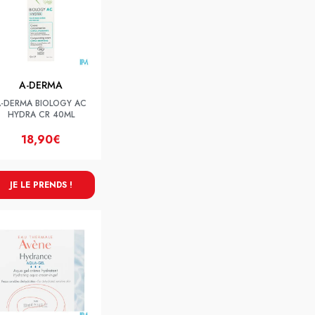
A-DERMA
A-DERMA BIOLOGY AC
HYDRA CR 40ML
18,90€
JE LE PRENDS !