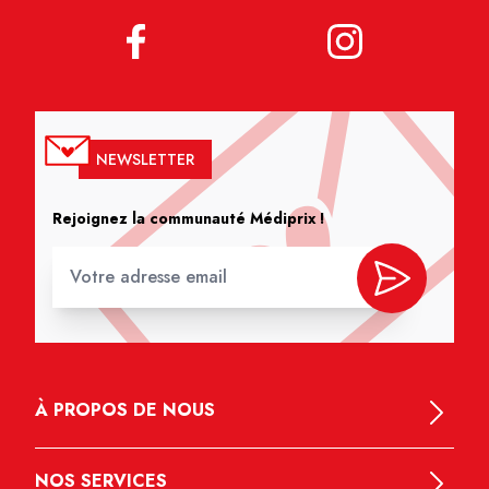
NEWSLETTER
Rejoignez la communauté Médiprix !
À PROPOS DE NOUS
NOS SERVICES