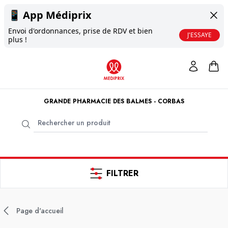
📱
App Médiprix
Envoi d'ordonnances, prise de RDV et bien
J'ESSAYE
plus !
GRANDE PHARMACIE DES BALMES - CORBAS
FILTRER
Page d'accueil