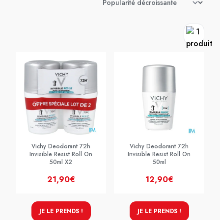
Vichy Deodorant 72h
Vichy Deodorant 72h
Invisible Resist Roll On
Invisible Resist Roll On
50ml X2
50ml
21,90€
12,90€
JE LE PRENDS !
JE LE PRENDS !