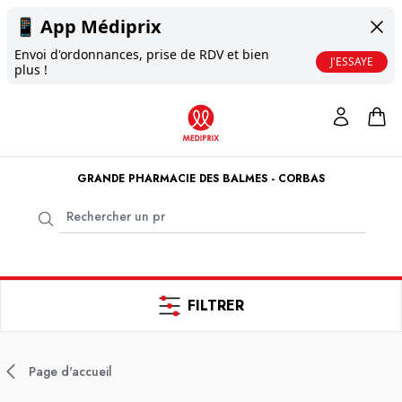
📱
App Médiprix
Envoi d'ordonnances, prise de RDV et bien
J'ESSAYE
plus !
GRANDE PHARMACIE DES BALMES - CORBAS
FILTRER
Page d'accueil