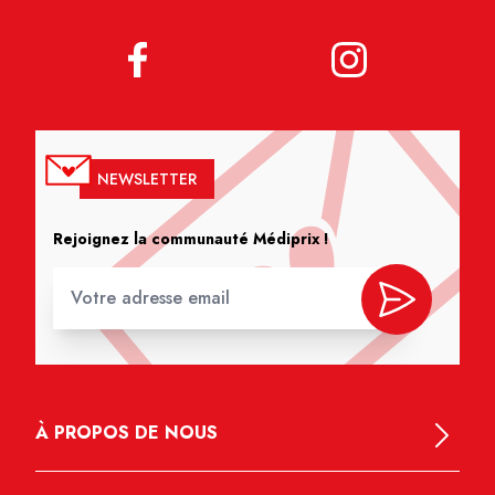
NEWSLETTER
Rejoignez la communauté Médiprix !
À PROPOS DE NOUS