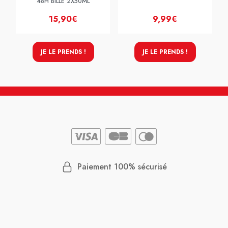
48H BILLE 2X50ML
15,90€
9,99€
JE LE PRENDS !
JE LE PRENDS !
Paiement 100% sécurisé