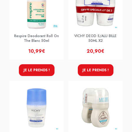
Respire Deodorant Roll On
VICHY DEOD S/ALU BILLE
The Blanc 50ml
50ML X2
10,99€
20,90€
JE LE PRENDS !
JE LE PRENDS !