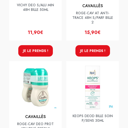
VICHY DEO S/ALU MIN
CAVAILLÈS
48H BILLE 50ML
ROGE-CAV AT ANTI-
TRACE 48H S/PARF BILLE
2
11,90€
15,90€
JE LE PRENDS !
JE LE PRENDS !
KEOPS DEOD BILLE SOIN
CAVAILLÈS
P/SENS 30ML
ROGE-CAV DEO PROT