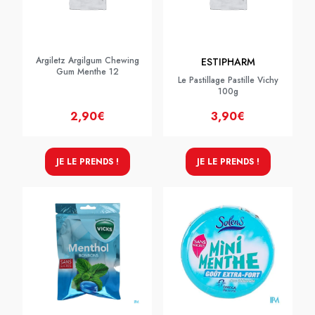
Argiletz Argilgum Chewing
ESTIPHARM
Gum Menthe 12
Le Pastillage Pastille Vichy
100g
2,90€
3,90€
JE LE PRENDS !
JE LE PRENDS !