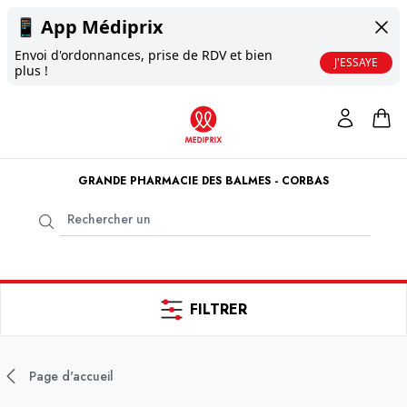
📱
App Médiprix
Envoi d'ordonnances, prise de RDV et bien
J'ESSAYE
plus !
GRANDE PHARMACIE DES BALMES - CORBAS
FILTRER
Page d'accueil