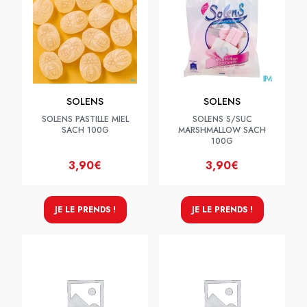
SOLENS
SOLENS
SOLENS PASTILLE MIEL
SOLENS S/SUC
SACH 100G
MARSHMALLOW SACH
100G
3,90€
3,90€
JE LE PRENDS !
JE LE PRENDS !