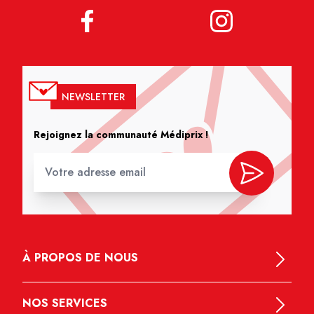
NEWSLETTER
Rejoignez la communauté Médiprix !
À PROPOS DE NOUS
NOS SERVICES