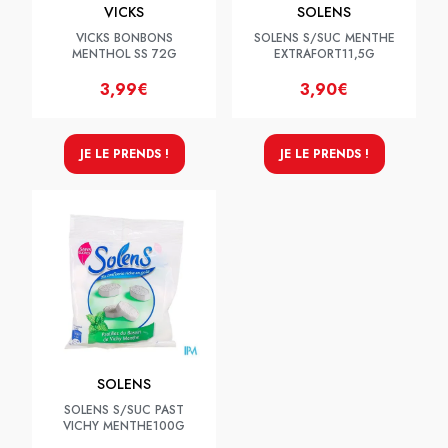
VICKS
SOLENS
VICKS BONBONS
SOLENS S/SUC MENTHE
MENTHOL SS 72G
EXTRAFORT11,5G
3,99€
3,90€
JE LE PRENDS !
JE LE PRENDS !
SOLENS
SOLENS S/SUC PAST
VICHY MENTHE100G