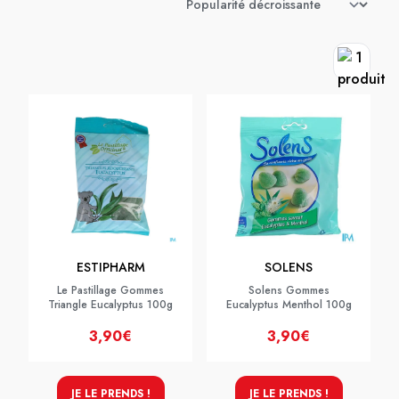
ESTIPHARM
SOLENS
Le Pastillage Gommes
Solens Gommes
Triangle Eucalyptus 100g
Eucalyptus Menthol 100g
3,90€
3,90€
JE LE PRENDS !
JE LE PRENDS !