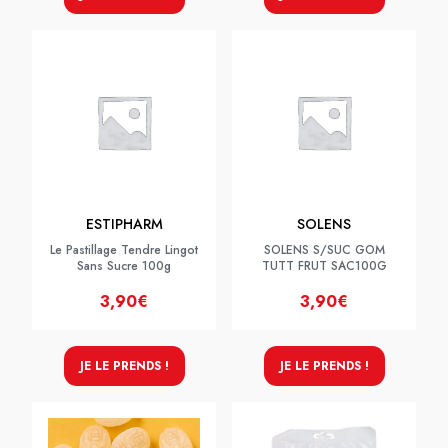
ESTIPHARM
SOLENS
Le Pastillage Tendre Lingot
SOLENS S/SUC GOM
Sans Sucre 100g
TUTT FRUT SAC100G
3,90€
3,90€
JE LE PRENDS !
JE LE PRENDS !