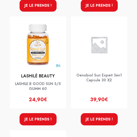
JE LE PRENDS !
JE LE PRENDS !
Oenobiol Sun Expert 3en1
LASHILÉ BEAUTY
Capsule 30 X2
LASHILE.B GOOD SUN S/S
GUMM 60
24,90€
39,90€
JE LE PRENDS !
JE LE PRENDS !