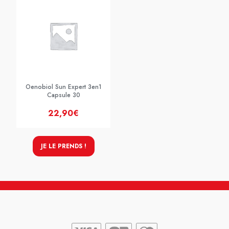
Oenobiol Sun Expert 3en1
Capsule 30
22,90€
JE LE PRENDS !