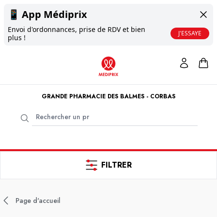
📱
App Médiprix
Envoi d'ordonnances, prise de RDV et bien
J'ESSAYE
plus !
GRANDE PHARMACIE DES BALMES - CORBAS
FILTRER
Page d'accueil