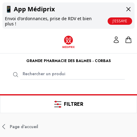
📱
App Médiprix
Envoi d'ordonnances, prise de RDV et bien
J'ESSAYE
plus !
GRANDE PHARMACIE DES BALMES - CORBAS
FILTRER
Page d'accueil