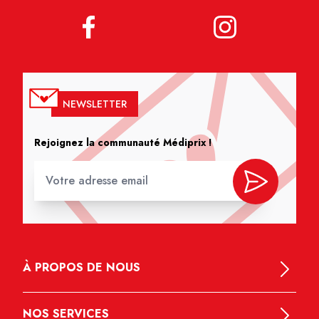
NEWSLETTER
Rejoignez la communauté Médiprix !
À PROPOS DE NOUS
NOS SERVICES