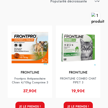
FRONTLINE
FRONTLINE
Frontpro Antiparasitaire
FRONTLINE COMBO CHAT
Chien 4/10kg Comprime 3
PIPET 3
37,90€
19,90€
JE LE PRENDS !
JE LE PRENDS !