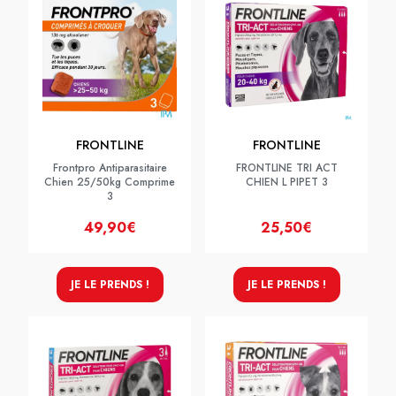
FRONTLINE
FRONTLINE
Frontpro Antiparasitaire
FRONTLINE TRI ACT
Chien 25/50kg Comprime
CHIEN L PIPET 3
3
49,90€
25,50€
JE LE PRENDS !
JE LE PRENDS !