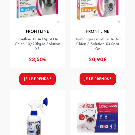
FRONTLINE
FRONTLINE
Frontline Tri Act Spot On
Boehringer Frontline Tri Act
Chien 10/20kg M Solution
Chien S Solution X3 Spot
X3
On
23,50€
20,90€
JE LE PRENDS !
JE LE PRENDS !