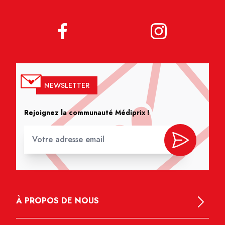
NEWSLETTER
Rejoignez la communauté Médiprix !
À PROPOS DE NOUS