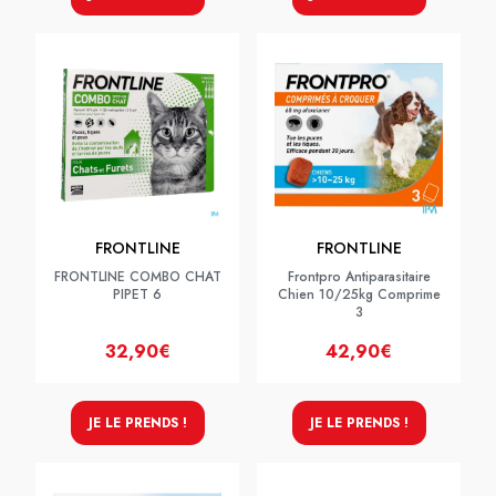
FRONTLINE
FRONTLINE
FRONTLINE COMBO CHAT
Frontpro Antiparasitaire
PIPET 6
Chien 10/25kg Comprime
3
32,90€
42,90€
JE LE PRENDS !
JE LE PRENDS !