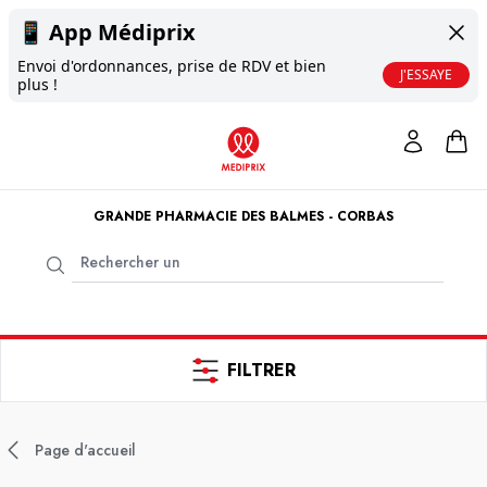
📱
App Médiprix
Envoi d'ordonnances, prise de RDV et bien
J'ESSAYE
plus !
GRANDE PHARMACIE DES BALMES - CORBAS
FILTRER
Page d'accueil