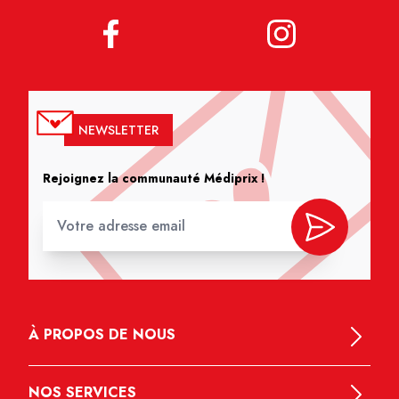
NEWSLETTER
Rejoignez la communauté Médiprix !
À PROPOS DE NOUS
NOS SERVICES