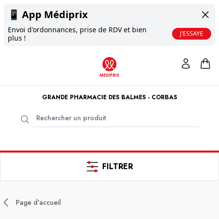
📱
App Médiprix
Envoi d'ordonnances, prise de RDV et bien
J'ESSAYE
plus !
GRANDE PHARMACIE DES BALMES - CORBAS
FILTRER
Page d'accueil