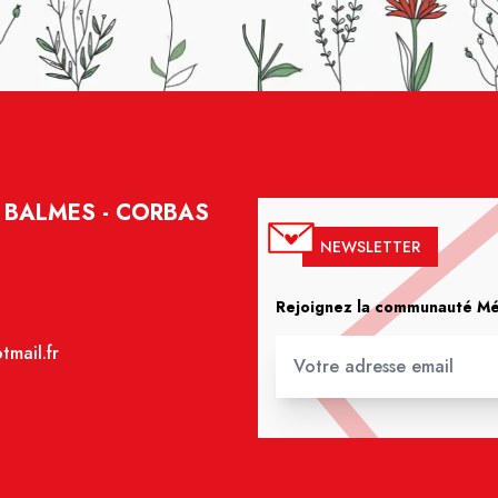
 BALMES - CORBAS
NEWSLETTER
Rejoignez la communauté Méd
mail.fr