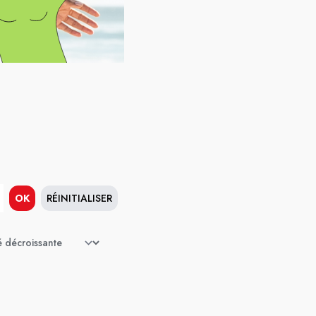
OK
RÉINITIALISER