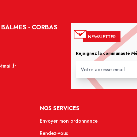
 BALMES - CORBAS
NEWSLETTER
Rejoignez la communauté Méd
mail.fr
NOS SERVICES
Envoyer mon ordonnance
Rendez-vous