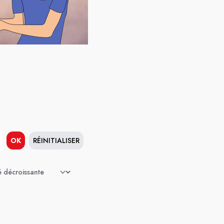
OK
RÉINITIALISER