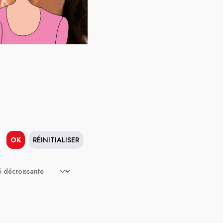
OK
RÉINITIALISER