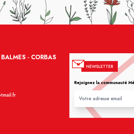
 BALMES - CORBAS
NEWSLETTER
Rejoignez la communauté Méd
mail.fr