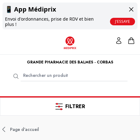
📱
App Médiprix
Envoi d'ordonnances, prise de RDV et bien
J'ESSAYE
plus !
GRANDE PHARMACIE DES BALMES - CORBAS
FILTRER
Page d'accueil