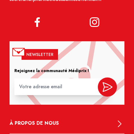
NEWSLETTER
Rejoignez la communauté Médiprix !
À PROPOS DE NOUS