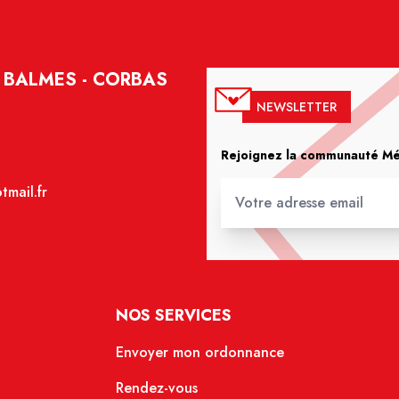
 BALMES - CORBAS
NEWSLETTER
Rejoignez la communauté Méd
mail.fr
NOS SERVICES
Envoyer mon ordonnance
Rendez-vous