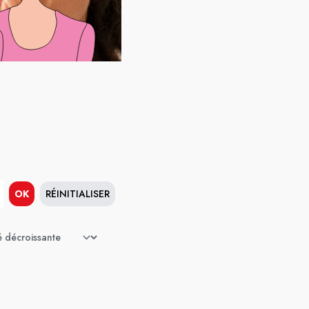
OK
RÉINITIALISER