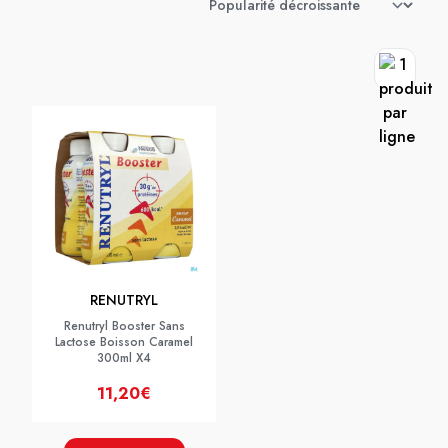
RENUTRYL
Renutryl Booster Sans
Lactose Boisson Caramel
300ml X4
11,20€