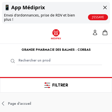
📱
App Médiprix
Envoi d'ordonnances, prise de RDV et bien
J'ESSAYE
plus !
GRANDE PHARMACIE DES BALMES - CORBAS
FILTRER
Page d'accueil