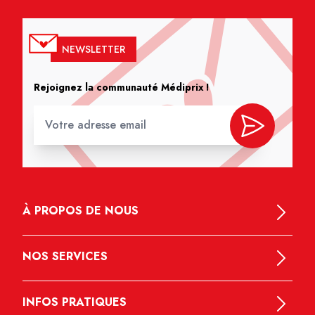
NEWSLETTER
Rejoignez la communauté Médiprix !
À PROPOS DE NOUS
NOS SERVICES
INFOS PRATIQUES