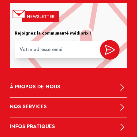
NEWSLETTER
Rejoignez la communauté Médiprix !
À PROPOS DE NOUS
NOS SERVICES
INFOS PRATIQUES