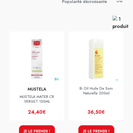
Bi Oil Huile De Soin
MUSTELA
Naturelle 200ml
MUSTELA MATER CR
VERGET 150ML
24,40€
36,50€
JE LE PRENDS !
JE LE PRENDS !