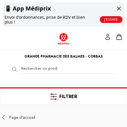
📱
App Médiprix
Envoi d'ordonnances, prise de RDV et bien
J'ESSAYE
plus !
GRANDE PHARMACIE DES BALMES - CORBAS
FILTRER
Page d'accueil