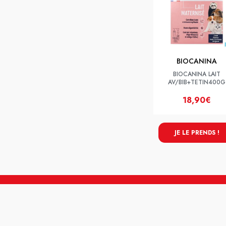
BIOCANINA
BIOCANINA LAIT
AV/BIB+TETIN400G
18,90€
JE LE PRENDS !